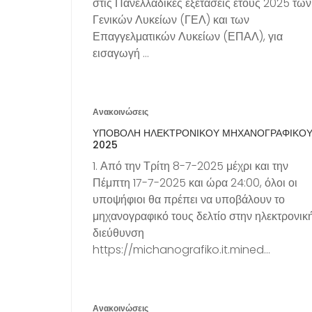
στις Πανελλαδικές εξετάσεις έτους 2025 των
Γενικών Λυκείων (ΓΕΛ) και των
Επαγγελματικών Λυκείων (ΕΠΑΛ), για
εισαγωγή …
Ανακοινώσεις
ΥΠΟΒΟΛΉ ΗΛΕΚΤΡΟΝΙΚΟΎ ΜΗΧΑΝΟΓΡΑΦΙΚΟ
2025
1. Από την Τρίτη 8-7-2025 μέχρι και την
Πέμπτη 17-7-2025 και ώρα 24:00, όλοι οι
υποψήφιοι θα πρέπει να υποβάλουν το
μηχανογραφικό τους δελτίο στην ηλεκτρονικ
διεύθυνση
https://michanografiko.it.mined…
Ανακοινώσεις