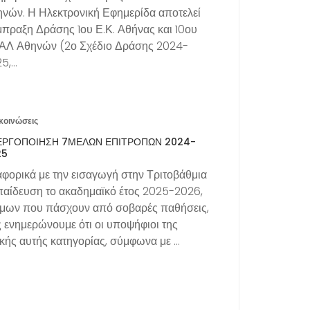
νών. Η Ηλεκτρονική Εφημερίδα αποτελεί
πραξη Δράσης 1ου Ε.Κ. Αθήνας και 10ου
ΑΛ Αθηνών (2ο Σχέδιο Δράσης 2024-
5,…
κοινώσεις
ΕΡΓΟΠΟΊΗΣΗ 7ΜΕΛΏΝ ΕΠΙΤΡΟΠΏΝ 2024-
25
φορικά με την εισαγωγή στην Τριτοβάθμια
αίδευση το ακαδημαϊκό έτος 2025-2026,
μων που πάσχουν από σοβαρές παθήσεις,
 ενημερώνουμε ότι οι υποψήφιοι της
ικής αυτής κατηγορίας, σύμφωνα με …