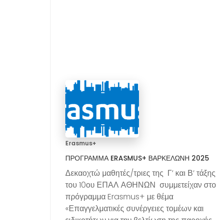
Erasmus+
ΠΡΌΓΡΑΜΜΑ ERASMUS+ ΒΑΡΚΕΛΏΝΗ 2025
Δεκαοχτώ μαθητές/τριες της Γ’ και Β’ τάξης
του 10ου ΕΠΑΛ ΑΘΗΝΩΝ συμμετείχαν στο
πρόγραμμα Erasmus+ με θέμα
«Επαγγελματικές συνέργειες τομέων και