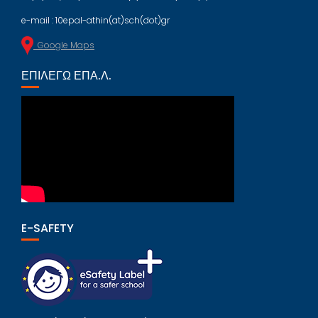
e-mail : 10epal-athin(at)sch(dot)gr
Google Maps
ΕΠΙΛΈΓΩ ΕΠΑ.Λ.
E-SAFETY