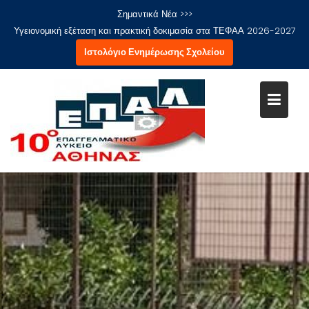
Μεταπηδήστε
Σημαντικά Νέα >>>
στο
Υγειονομική εξέταση και πρακτική δοκιμασία στα ΤΕΦΑΑ 2026-2027
περιεχόμενο
Ιστολόγιο Ενημέρωσης Σχολείου