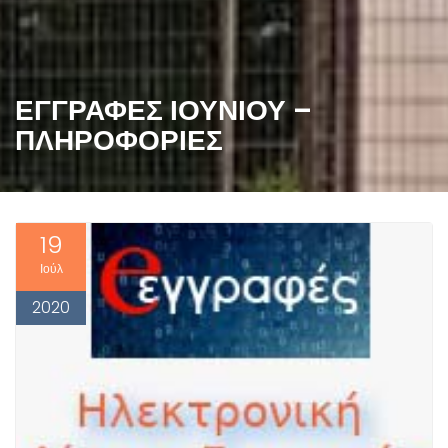
ΕΓΓΡΑΦΈΣ ΙΟΥΝΊΟΥ –
ΠΛΗΡΟΦΟΡΊΕΣ
19
Ιούλ
2020