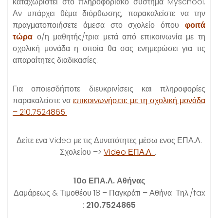
καταχωριστεί στο πληροφοριακό σύστημα Myschool.
Αν υπάρχει θέμα διόρθωσης, παρακαλείστε να την
πραγματοποιήσετε άμεσα στο σχολείο όπου
φοιτά
τώρα
ο/η μαθητής/τρια μετά από επικοινωνία με τη
σχολική μονάδα η οποία θα σας ενημερώσει για τις
απαραίτητες διαδικασίες.
Για οποιεσδήποτε διευκρινίσεις και πληροφορίες
παρακαλείστε να
επικοινωνήσετε με τη σχολική μονάδα
– 210.7524865
Δείτε ενα Video με τις Δυνατότητες μέσω ενος ΕΠΑ.Λ.
Σχολείου –>
Video ΕΠΑ.Λ.
.
10ο ΕΠΑ.Λ. Αθήνας
Δαμάρεως & Τιμοθέου 18 – Παγκράτι – Αθήνα Τηλ./fax
:
210.7524865