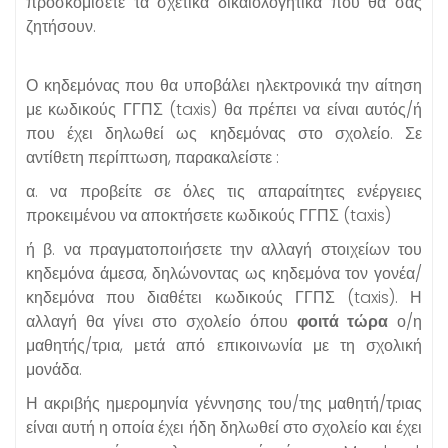
προσκομίσετε τα σχετικά δικαιολογητικά που θα σας
ζητήσουν.
Ο κηδεμόνας που θα υποβάλει ηλεκτρονικά την αίτηση
με κωδικούς ΓΓΠΣ (taxis) θα πρέπει να είναι αυτός/ή
που έχει δηλωθεί ως κηδεμόνας στο σχολείο. Σε
αντίθετη περίπτωση, παρακαλείστε :
α. να προβείτε σε όλες τις απαραίτητες ενέργειες
προκειμένου να αποκτήσετε κωδικούς ΓΓΠΣ (taxis)
ή β. να πραγματοποιήσετε την αλλαγή στοιχείων του
κηδεμόνα άμεσα, δηλώνοντας ως κηδεμόνα τον γονέα/
κηδεμόνα που διαθέτει κωδικούς ΓΓΠΣ (taxis). Η
αλλαγή θα γίνει στο σχολείο όπου
φοιτά τώρα
ο/η
μαθητής/τρια, μετά από επικοινωνία με τη σχολική
μονάδα.
Η ακριβής ημερομηνία γέννησης του/της μαθητή/τριας
είναι αυτή η οποία έχει ήδη δηλωθεί στο σχολείο και έχει