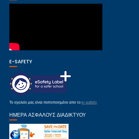
E-SAFETY
Το σχολείο μας είναι πιστοποιημένο απο το
e-safety
ΗΜΈΡΑ ΑΣΦΑΛΟΎΣ ΔΙΑΔΙΚΤΎΟΥ