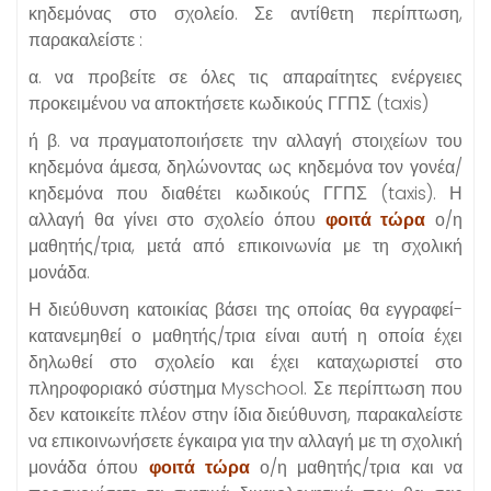
κηδεμόνας στο σχολείο. Σε αντίθετη περίπτωση,
παρακαλείστε :
α. να προβείτε σε όλες τις απαραίτητες ενέργειες
προκειμένου να αποκτήσετε κωδικούς ΓΓΠΣ (taxis)
ή β. να πραγματοποιήσετε την αλλαγή στοιχείων του
κηδεμόνα άμεσα, δηλώνοντας ως κηδεμόνα τον γονέα/
κηδεμόνα που διαθέτει κωδικούς ΓΓΠΣ (taxis). Η
αλλαγή θα γίνει στο σχολείο όπου
φοιτά τώρα
ο/η
μαθητής/τρια, μετά από επικοινωνία με τη σχολική
μονάδα.
Η διεύθυνση κατοικίας βάσει της οποίας θα εγγραφεί-
κατανεμηθεί ο μαθητής/τρια είναι αυτή η οποία έχει
δηλωθεί στο σχολείο και έχει καταχωριστεί στο
πληροφοριακό σύστημα Myschool. Σε περίπτωση που
δεν κατοικείτε πλέον στην ίδια διεύθυνση, παρακαλείστε
να επικοινωνήσετε έγκαιρα για την αλλαγή με τη σχολική
μονάδα όπου
φοιτά τώρα
ο/η μαθητής/τρια και να