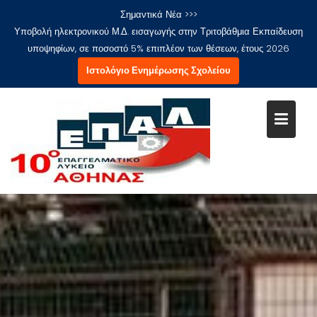
Μεταπηδήστε
Σημαντικά Νέα >>>
στο
Υποβολή ηλεκτρονικού Μ.Δ. εισαγωγής στην Τριτοβάθμια Εκπαίδευση
περιεχόμενο
υποψηφίων, σε ποσοστό 5% επιπλέον των θέσεων, έτους 2026
Ιστολόγιο Ενημέρωσης Σχολείου