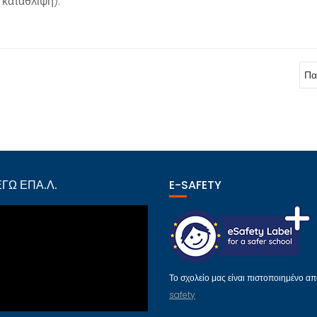
 κατάθλιψη).
Πα
ΓΩ ΕΠΑ.Λ.
E-SAFETY
Το σχολείο μας είναι πιστοποιημένο α
safety