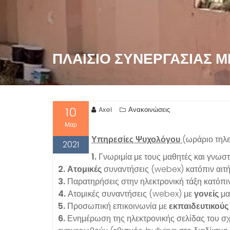
ΠΛΑΊΣΙΟ ΣΥΝΕΡΓΑΣΊΑΣ 
10
Axel
Ανακοινώσεις
Μαρ
Υπηρεσίες Ψυχολόγου
(ωράριο τηλε
2021
1.
Γνωριμία με τους μαθητές και γνωσ
2.
Ατομικές
συναντήσεις (webex) κατόπιν αιτήμ
3.
Παρατηρήσεις στην ηλεκτρονική τάξη κατόπιν
4.
Ατομικές συναντήσεις (webex) με
γονείς
μα
5.
Προσωπική επικοινωνία με
εκπαιδευτικούς
6.
Ενημέρωση της ηλεκτρονικής σελίδας του σ