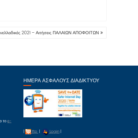
νελλαδικές 2021 – Αιτήσεις ΠΑΛΑΙΩΝ ΑΠΟΦΟΙΤΩΝ
ΗΜΈΡΑ ΑΣΦΑΛΟΎΣ ΔΙΑΔΙΚΤΎΟΥ
πο το
e-
|
ftp
|
Login
|