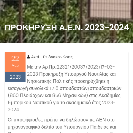
ΠΡΟΚΉΡΥΞΗ Α.Ε.Ν. 2023-2024
22
Axel
Ανακοινώσεις
Μαρ
Με την Aρ.Πρ.:2232.1/20037/2023/17-03-
2023 Προκήρυξη Υπουργού Ναυτιλίας και
2023
Νησιωτικής Πολιτικής προκηρύχθηκε η
εισαγωγή συνολικά 1.716 σπουδαστών/σπουδαστριών
(860 Πλοιάρχων και 856 Μηχανικών) στις Ακαδημίες
Εμπορικού Ναυτικού για το ακαδημαϊκό έτος 2023-
2024.
Οι υποψήφιοι/ες πρέπει να δηλώσουν τις ΑΕΝ στο
μηχανογραφικό δελτίο του Υπουργείου Παιδείας και