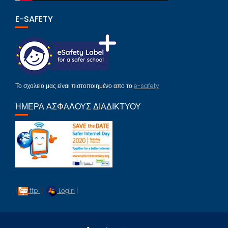
E-SAFETY
Το σχολείο μας είναι πιστοποιημένο απο το
e-safety
ΗΜΈΡΑ ΑΣΦΑΛΟΎΣ ΔΙΑΔΙΚΤΎΟΥ
|
ftp
|
Login
|