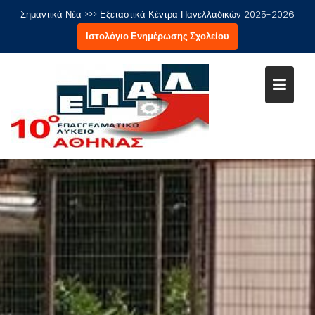
Μεταπηδήστε
Σημαντικά Νέα >>>
Εξεταστικά Κέντρα Πανελλαδικών 2025-2026
στο
Ιστολόγιο Ενημέρωσης Σχολείου
περιεχόμενο