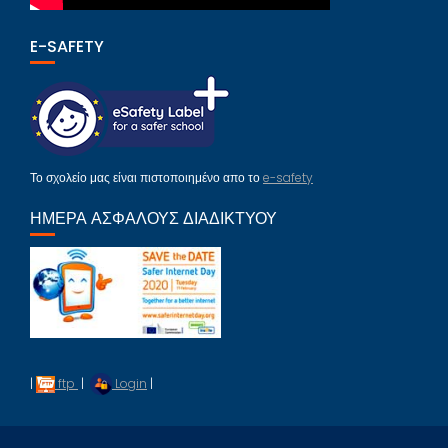
E-SAFETY
Το σχολείο μας είναι πιστοποιημένο απο το
e-safety
ΗΜΈΡΑ ΑΣΦΑΛΟΎΣ ΔΙΑΔΙΚΤΎΟΥ
|
ftp
|
Login
|