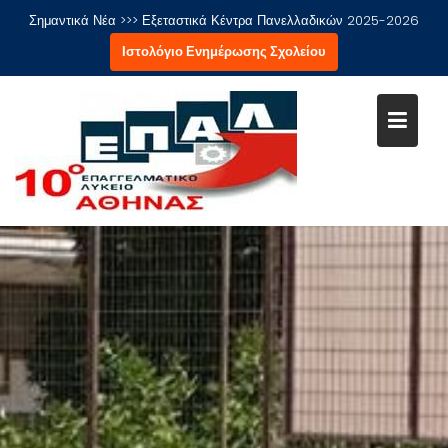
Μεταπηδήστε
Σημαντικά Νέα >>>
Εξεταστικά Κέντρα Πανελλαδικών 2025-2026
στο
Ιστολόγιο Ενημέρωσης Σχολείου
περιεχόμενο