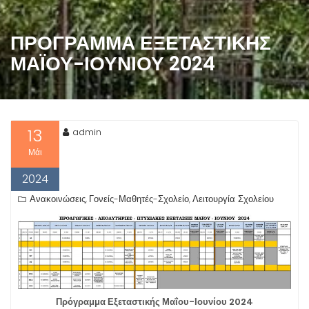
ΠΡΌΓΡΑΜΜΑ ΕΞΕΤΑΣΤΙΚΉΣ
ΜΑΪ́ΟΥ-ΙΟΥΝΊΟΥ 2024
13
admin
Μάι
2024
Ανακοινώσεις
Γονείς-Μαθητές-Σχολείο
Λειτουργία Σχολείου
,
,
Πρόγραμμα Εξεταστικής Μαΐου-Ιουνίου 2024