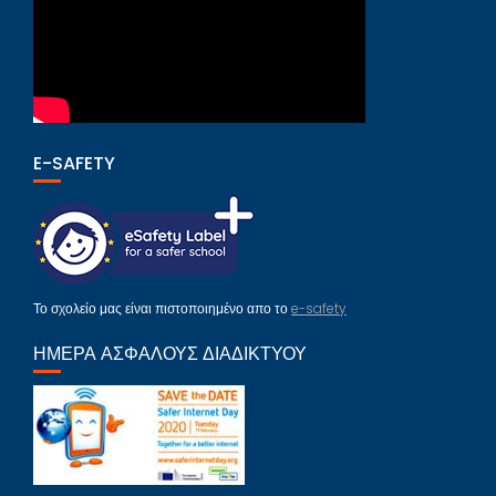
E-SAFETY
Το σχολείο μας είναι πιστοποιημένο απο το
e-safety
ΗΜΈΡΑ ΑΣΦΑΛΟΎΣ ΔΙΑΔΙΚΤΎΟΥ