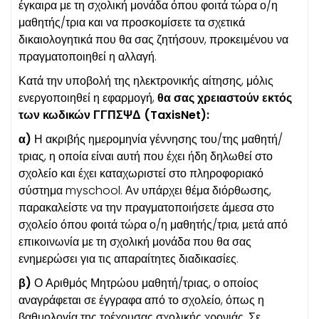
έγκαιρα με τη σχολική μονάδα όπου φοιτά τώρα ο/η
μαθητής/τρια και να προσκομίσετε τα σχετικά
δικαιολογητικά που θα σας ζητήσουν, προκειμένου να
πραγματοποιηθεί η αλλαγή.
Κατά την υποβολή της ηλεκτρονικής αίτησης, μόλις
ενεργοποιηθεί η εφαρμογή,
θα σας χρειαστούν εκτός
των κωδικών ΓΓΠΣΨΔ (TaxisNet):
α)
Η ακριβής ημερομηνία γέννησης του/της μαθητή/
τριας, η οποία είναι αυτή που έχει ήδη δηλωθεί στο
σχολείο και έχει καταχωριστεί στο πληροφοριακό
σύστημα myschool. Αν υπάρχει θέμα διόρθωσης,
παρακαλείστε να την πραγματοποιήσετε άμεσα στο
σχολείο όπου φοιτά τώρα ο/η μαθητής/τρια, μετά από
επικοινωνία με τη σχολική μονάδα που θα σας
ενημερώσει για τις απαραίτητες διαδικασίες.
β)
Ο Αριθμός Μητρώου μαθητή/τριας, ο οποίος
αναγράφεται σε έγγραφα από το σχολείο, όπως η
βαθμολογία της τρέχουσας σχολικής χρονιάς. Σε