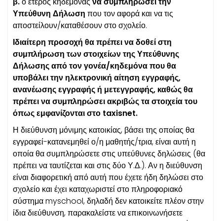
β.
ο έτερος κηδεμόνας
να συμπληρώσει την
Υπεύθυνη Δήλωση
που τον αφορά και να τις
αποστείλουν/καταθέσουν στο σχολείο.
Ιδιαίτερη προσοχή θα πρέπει να δοθεί στη
συμπλήρωση των στοιχείων της Υπεύθυνης
Δήλωσης από τον γονέα/κηδεμόνα που θα
υποβάλει την ηλεκτρονική αίτηση εγγραφής,
ανανέωσης εγγραφής ή μετεγγραφής, καθώς θα
πρέπει να συμπληρώσει ακριβώς τα στοιχεία του
όπως εμφανίζονται στο taxisnet.
Η διεύθυνση μόνιμης κατοικίας, βάσει της οποίας θα
εγγραφεί-κατανεμηθεί ο/η μαθητής/τρια, είναι αυτή η
οποία θα συμπληρώσετε στις υπεύθυνες δηλώσεις (θα
πρέπει να ταυτίζεται και στις δύο Υ.Δ.). Αν η διεύθυνση
είναι διαφορετική από αυτή που έχετε ήδη δηλώσει στο
σχολείο και έχει καταχωριστεί στο πληροφοριακό
σύστημα myschool, δηλαδή δεν κατοικείτε πλέον στην
ίδια διεύθυνση, παρακαλείστε να επικοινωνήσετε