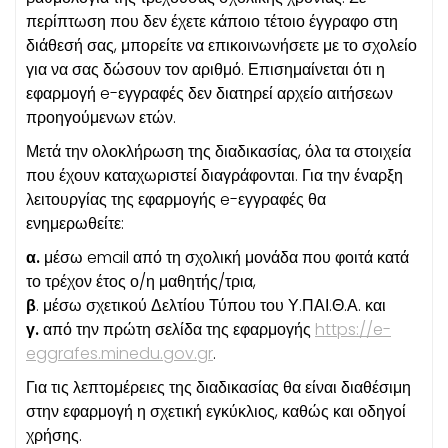
περίπτωση που δεν έχετε κάποιο τέτοιο έγγραφο στη
διάθεσή σας, μπορείτε να επικοινωνήσετε με το σχολείο
για να σας δώσουν τον αριθμό. Επισημαίνεται ότι η
εφαρμογή e-εγγραφές δεν διατηρεί αρχείο αιτήσεων
προηγούμενων ετών.
Μετά την ολοκλήρωση της διαδικασίας, όλα τα στοιχεία
που έχουν καταχωριστεί διαγράφονται. Για την έναρξη
λειτουργίας της εφαρμογής e-εγγραφές θα
ενημερωθείτε:
α.
μέσω email από τη σχολική μονάδα που φοιτά κατά
το τρέχον έτος ο/η μαθητής/τρια,
β
. μέσω σχετικού Δελτίου Τύπου του Υ.ΠΑΙ.Θ.Α. και
γ.
από την πρώτη σελίδα της εφαρμογής
https://e-
eggrafes.minedu.gov.gr
.
Για τις λεπτομέρειες της διαδικασίας θα είναι διαθέσιμη
στην εφαρμογή η σχετική εγκύκλιος, καθώς και οδηγοί
χρήσης.