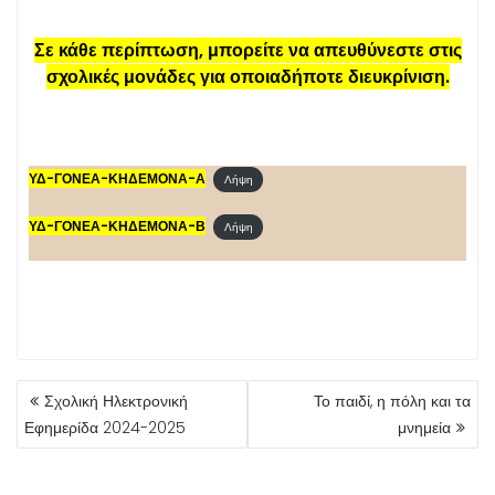
Σε κάθε περίπτωση, μπορείτε να απευθύνεστε στις
σχολικές μονάδες για οποιαδήποτε διευκρίνιση.
ΥΔ-ΓΟΝΕΑ-ΚΗΔΕΜΟΝΑ-Α
Λήψη
ΥΔ-ΓΟΝΕΑ-ΚΗΔΕΜΟΝΑ-Β
Λήψη
ΠΛΟΉΓΗΣΗ
Σχολική Ηλεκτρονική
Το παιδί, η πόλη και τα
ΆΡΘΡΩΝ
Εφημερίδα 2024-2025
μνημεία