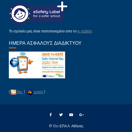
Το σχολείο μας είναι πιστοποιημένο απο το
e-safety
ΗΜΈΡΑ ΑΣΦΑΛΟΎΣ ΔΙΑΔΙΚΤΎΟΥ
|
ftp
|
Login
|
© 10o ΕΠΑ.Λ. Αθήνας