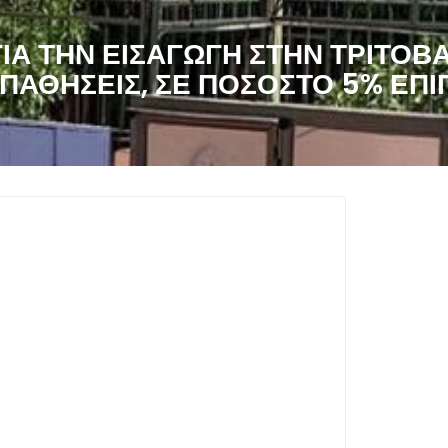
Α ΤΗΝ ΕΙΣΑΓΩΓΉ ΣΤΗΝ ΤΡΙΤΟΒ
ΠΑΘΉΣΕΙΣ, ΣΕ ΠΟΣΟΣΤΌ 5% ΕΠ