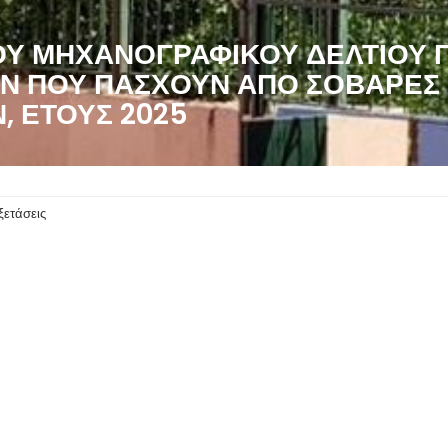
 ΜΗΧΑΝΟΓΡΑΦΙΚΟΎ ΔΕΛΤΊΟΥ ΓΙ
 ΠΟΥ ΠΆΣΧΟΥΝ ΑΠΌ ΣΟΒΑΡΈΣ 
, ΈΤΟΥΣ 2025
ξετάσεις