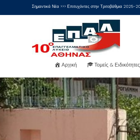
Μεταπηδήστε
Σημαντικά Νέα >>>
Επιτυχόντες στην Τριτοβάθμια 2025-2
στο
περιεχόμενο
Αρχική
Τομείς & Ειδικότητες