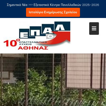
Μεταπηδήστε
Σημαντικά Νέα >>>
Εξεταστικά Κέντρα Πανελλαδικών 2025-2026
στο
Ιστολόγιο Ενημέρωσης Σχολείου
περιεχόμενο