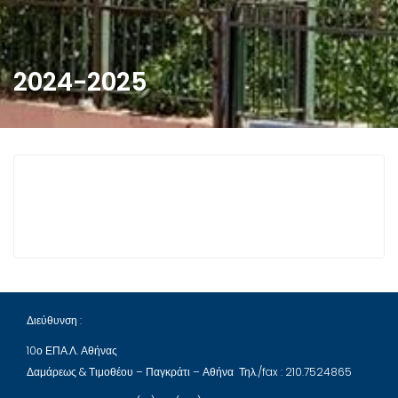
2024-2025
Διεύθυνση :
10ο ΕΠΑ.Λ. Αθήνας
Δαμάρεως & Τιμοθέου – Παγκράτι – Αθήνα Τηλ./fax : 210.7524865